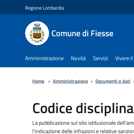
Salta al contenuto principale
Regione Lombardia
Comune di Fiesse
Amministrazione
Novità
Servizi
Vivere 
Home
>
Amministrazione
>
Documenti e dati
Codice disciplina
La pubblicazione sul sito istituzionale dell'a
l'indicazione delle infrazioni e relative sanzioni