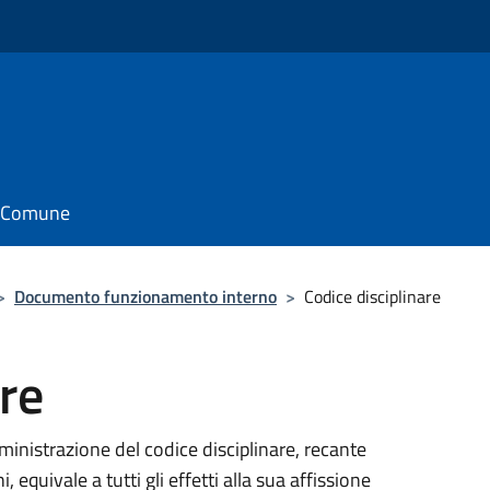
il Comune
>
Documento funzionamento interno
>
Codice disciplinare
re
mministrazione del codice disciplinare, recante
, equivale a tutti gli effetti alla sua affissione