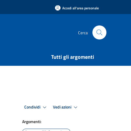
Accedi all'area personale
Cerca
Tutti gli argomenti
Condividi
Vedi azioni
Argomenti: