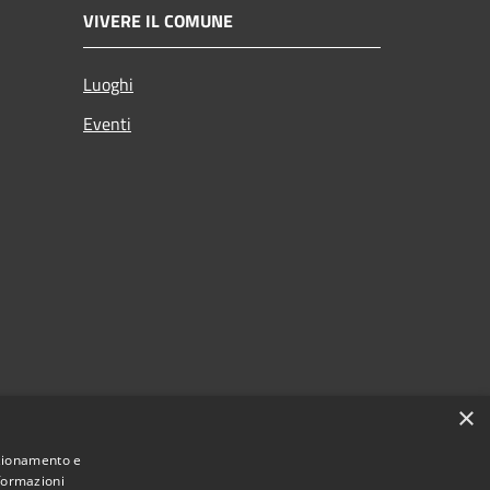
VIVERE IL COMUNE
Luoghi
Eventi
×
nzionamento e
nformazioni