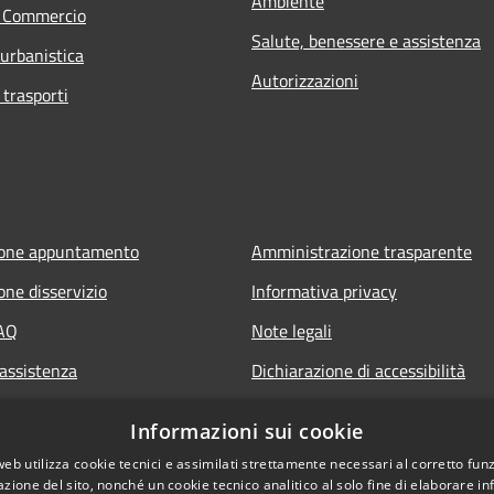
Ambiente
e Commercio
Salute, benessere e assistenza
 urbanistica
Autorizzazioni
 trasporti
ione appuntamento
Amministrazione trasparente
one disservizio
Informativa privacy
FAQ
Note legali
 assistenza
Dichiarazione di accessibilità
Informazioni sui cookie
web utilizza cookie tecnici e assimilati strettamente necessari al corretto fu
azione del sito, nonché un cookie tecnico analitico al solo fine di elaborare i