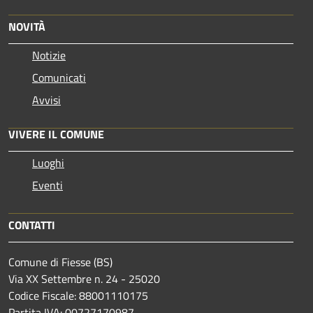
NOVITÀ
Notizie
Comunicati
Avvisi
VIVERE IL COMUNE
Luoghi
Eventi
CONTATTI
Comune di Fiesse (BS)
Via XX Settembre n. 24 - 25020
Codice Fiscale: 88001110175
Partita IVA: 00727170987