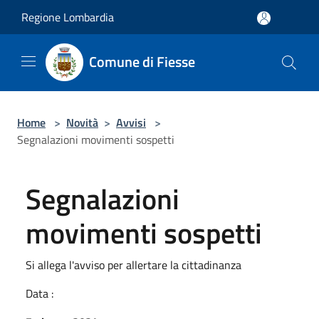
Salta al contenuto principale
Regione Lombardia
Comune di Fiesse
Home
>
Novità
>
Avvisi
>
Segnalazioni movimenti sospetti
Segnalazioni
movimenti sospetti
Si allega l'avviso per allertare la cittadinanza
Data :