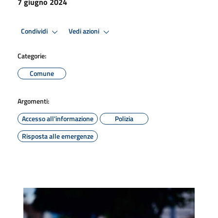
7 giugno 2024
Condividi
Vedi azioni
Categorie:
Comune
Argomenti:
Accesso all'informazione
Polizia
Risposta alle emergenze