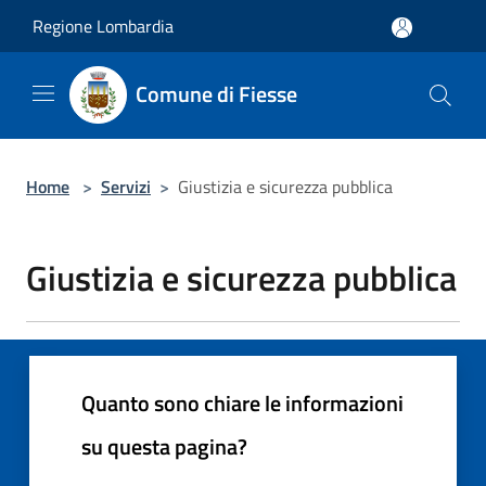
Salta al contenuto principale
Regione Lombardia
Comune di Fiesse
Home
>
Servizi
>
Giustizia e sicurezza pubblica
Giustizia e sicurezza pubblica
Quanto sono chiare le informazioni
su questa pagina?