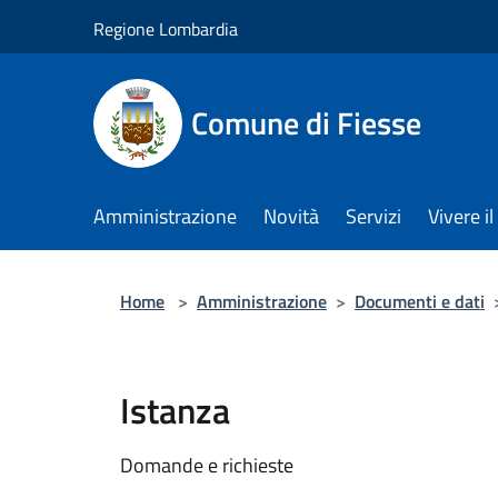
Salta al contenuto principale
Regione Lombardia
Comune di Fiesse
Amministrazione
Novità
Servizi
Vivere 
Home
>
Amministrazione
>
Documenti e dati
Istanza
Domande e richieste