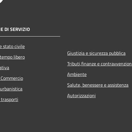
E DI SERVIZIO
 stato civile
Giustizia e sicurezza pubblica
 tempo libero
Tributi,finanze e contravvenzion
ativa
Ambiente
e Commercio
Salute, benessere e assistenza
 urbanistica
Autorizzazioni
 trasporti