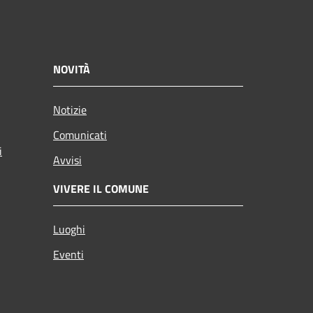
NOVITÀ
Notizie
Comunicati
i
Avvisi
VIVERE IL COMUNE
Luoghi
Eventi