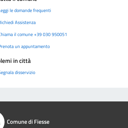
Leggi le domande frequenti
Richiedi Assistenza
Chiama il comune +39 030 950051
Prenota un appuntamento
lemi in città
Segnala disservizio
Comune di Fiesse