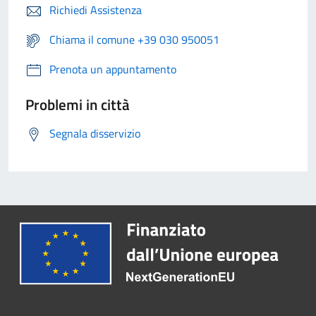
Richiedi Assistenza
Chiama il comune +39 030 950051
Prenota un appuntamento
Problemi in città
Segnala disservizio