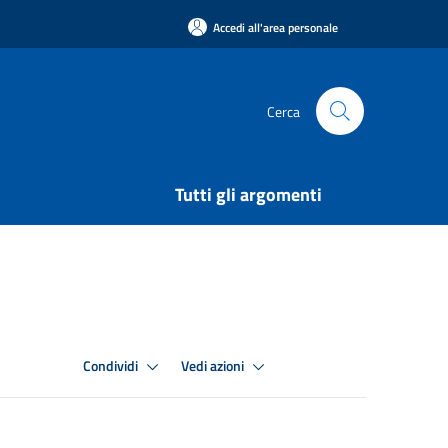
Accedi all'area personale
Cerca
Tutti gli argomenti
Condividi
Vedi azioni