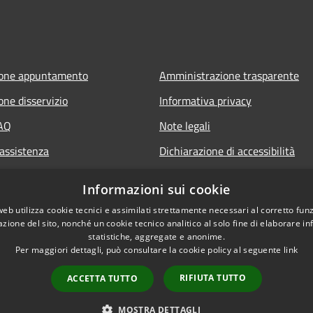
ione appuntamento
Amministrazione trasparente
one disservizio
Informativa privacy
FAQ
Note legali
 assistenza
Dichiarazione di accessibilità
Informazioni sui cookie
web utilizza cookie tecnici e assimilati strettamente necessari al corretto fu
azione del sito, nonché un cookie tecnico analitico al solo fine di elaborare i
statistiche, aggregate e anonime.
Per maggiori dettagli, può consultare la cookie policy al seguente
link
RIFIUTA TUTTO
ACCETTA TUTTO
l sito
Copyright © 2026 • Comune 
MOSTRA DETTAGLI