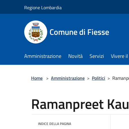
Salta al contenuto principale
Regione Lombardia
Comune di Fiesse
Amministrazione
Novità
Servizi
Vivere 
Home
>
Amministrazione
>
Politici
>
Ramanpr
Ramanpreet Kau
INDICE DELLA PAGINA