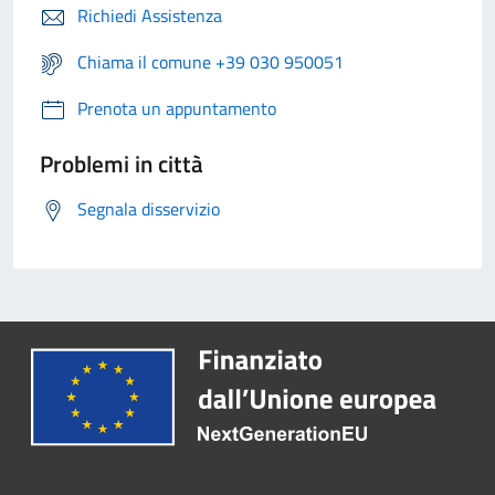
Richiedi Assistenza
Chiama il comune +39 030 950051
Prenota un appuntamento
Problemi in città
Segnala disservizio