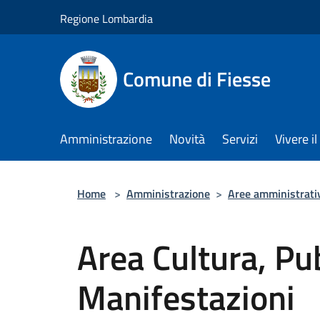
Salta al contenuto principale
Regione Lombardia
Comune di Fiesse
Amministrazione
Novità
Servizi
Vivere 
Home
>
Amministrazione
>
Aree amministrati
Area Cultura, Pu
Manifestazioni