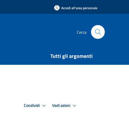
Accedi all'area personale
Cerca
Tutti gli argomenti
Condividi
Vedi azioni