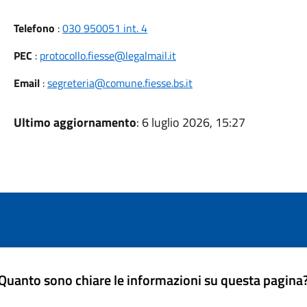
Telefono
:
030 950051 int. 4
PEC
:
protocollo.fiesse@legalmail.it
Email
:
segreteria@comune.fiesse.bs.it
Ultimo aggiornamento
: 6 luglio 2026, 15:27
Quanto sono chiare le informazioni su questa pagina