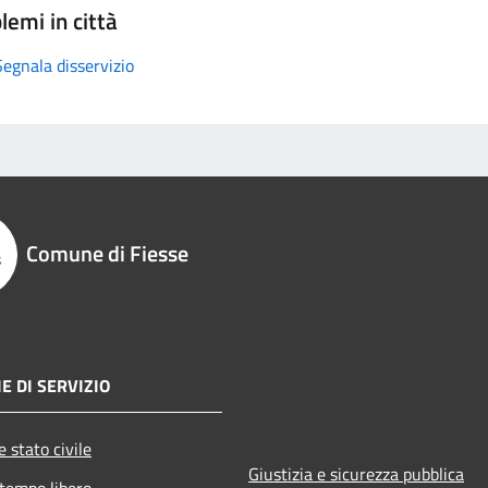
lemi in città
Segnala disservizio
Comune di Fiesse
E DI SERVIZIO
 stato civile
Giustizia e sicurezza pubblica
 tempo libero