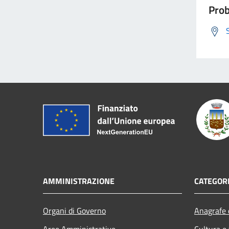
Prob
AMMINISTRAZIONE
CATEGORI
Organi di Governo
Anagrafe e
Aree Amministrative
Cultura e