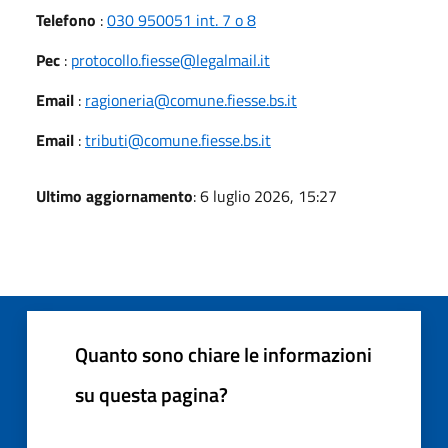
Telefono
:
030 950051 int. 7 o 8
Pec
:
protocollo.fiesse@legalmail.it
Email
:
ragioneria@comune.fiesse.bs.it
Email
:
tributi@comune.fiesse.bs.it
Ultimo aggiornamento
: 6 luglio 2026, 15:27
Quanto sono chiare le informazioni
su questa pagina?