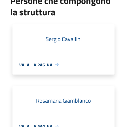
Persone che compongono
la struttura
Sergio Cavallini
VAI ALLA PAGINA
Rosamaria Giamblanco
VAI ALLA PAGINA