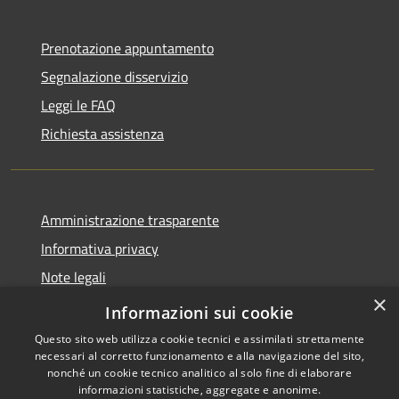
Prenotazione appuntamento
Segnalazione disservizio
Leggi le FAQ
Richiesta assistenza
Amministrazione trasparente
Informativa privacy
Note legali
×
Dichiarazione di accessibilità
Informazioni sui cookie
Questo sito web utilizza cookie tecnici e assimilati strettamente
necessari al corretto funzionamento e alla navigazione del sito,
nonché un cookie tecnico analitico al solo fine di elaborare
informazioni statistiche, aggregate e anonime.
RSS
Copyright © 2026 • Comune di