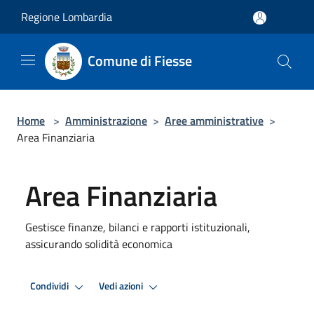
Salta al contenuto principale
Regione Lombardia
Comune di Fiesse
Home
>
Amministrazione
>
Aree amministrative
>
Area Finanziaria
Area Finanziaria
Gestisce finanze, bilanci e rapporti istituzionali,
assicurando solidità economica
Condividi
Vedi azioni