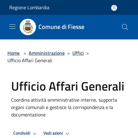
Salta al contenuto principale
Regione Lombardia
Comune di Fiesse
Home
>
Amministrazione
>
Uffici
>
Ufficio Affari Generali
Ufficio Affari Generali
Coordina attività amministrative interne, supporta
organi comunali e gestisce la corrispondenza e la
documentazione
Condividi
Vedi azioni