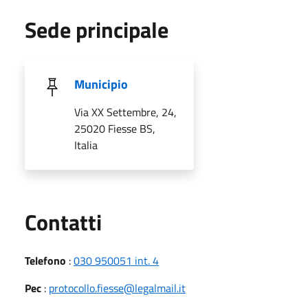
Sede principale
Municipio
Via XX Settembre, 24,
25020 Fiesse BS,
Italia
Utili
Contatti
Telefono
:
030 950051 int. 4
Pec
:
protocollo.fiesse@legalmail.it