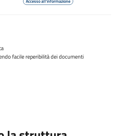
Accesso all'informazione
ta
ndo facile reperibilità dei documenti
la struttura