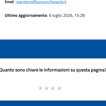
Email
:
segreteria@comune.fiesse.bs.it
Ultimo aggiornamento
: 6 luglio 2026, 15:28
Quanto sono chiare le informazioni su questa pagina