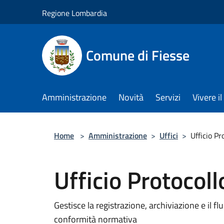
Salta al contenuto principale
Regione Lombardia
Comune di Fiesse
Amministrazione
Novità
Servizi
Vivere 
Home
>
Amministrazione
>
Uffici
>
Ufficio Pr
Ufficio Protocoll
Gestisce la registrazione, archiviazione e il fl
conformità normativa