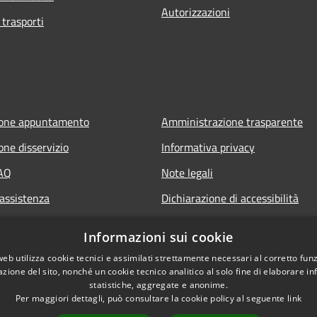
Autorizzazioni
 trasporti
ione appuntamento
Amministrazione trasparente
one disservizio
Informativa privacy
FAQ
Note legali
 assistenza
Dichiarazione di accessibilità
Informazioni sui cookie
web utilizza cookie tecnici e assimilati strettamente necessari al corretto fu
azione del sito, nonché un cookie tecnico analitico al solo fine di elaborare i
statistiche, aggregate e anonime.
Per maggiori dettagli, può consultare la cookie policy al seguente
link