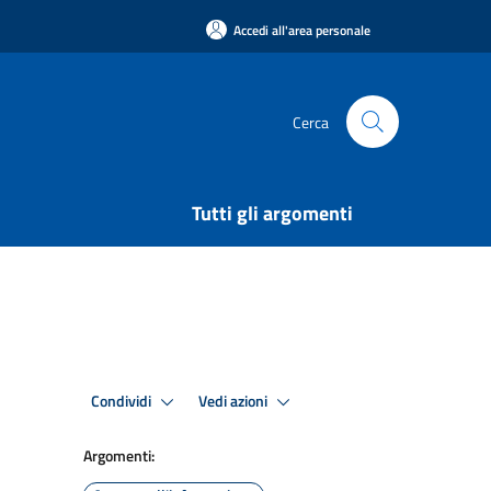
Accedi all'area personale
Cerca
Tutti gli argomenti
Condividi
Vedi azioni
Argomenti: