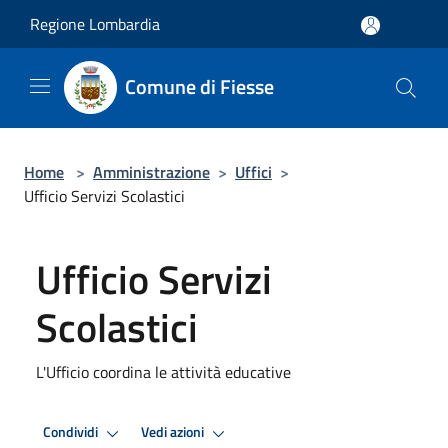
Salta al contenuto principale
Regione Lombardia
Comune di Fiesse
Home
>
Amministrazione
>
Uffici
>
Ufficio Servizi Scolastici
Ufficio Servizi
Scolastici
L'Ufficio coordina le attività educative
Condividi
Vedi azioni