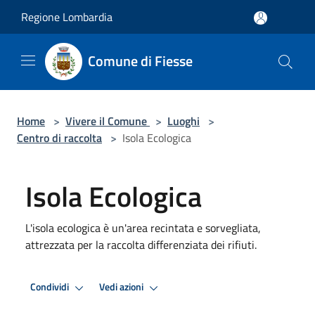
Salta al contenuto principale
Regione Lombardia
Comune di Fiesse
Home
>
Vivere il Comune
>
Luoghi
>
Centro di raccolta
>
Isola Ecologica
Isola Ecologica
L'isola ecologica è un'area recintata e sorvegliata,
attrezzata per la raccolta differenziata dei rifiuti.
Condividi
Vedi azioni