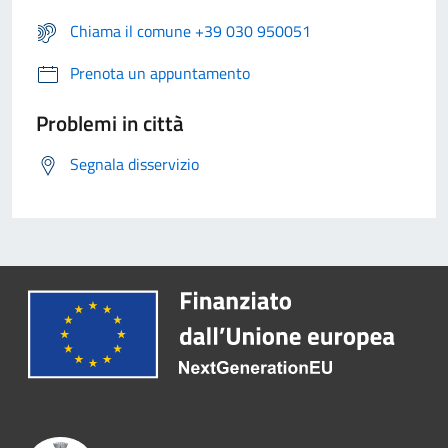
Chiama il comune +39 030 950051
Prenota un appuntamento
Problemi in città
Segnala disservizio