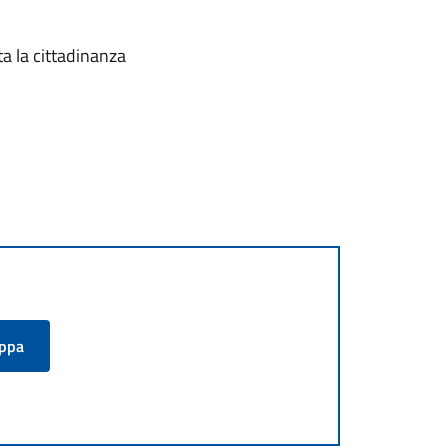
ta la cittadinanza
appa