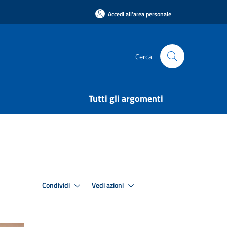
Accedi all'area personale
Cerca
Tutti gli argomenti
Condividi
Vedi azioni