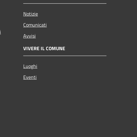
Notizie
Comunicati
i
Avvisi
VIVERE IL COMUNE
Luoghi
Eventi