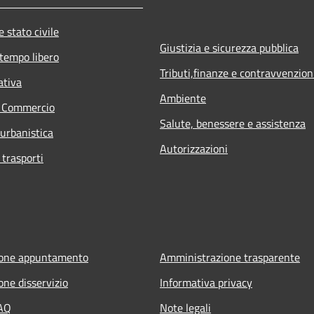
 stato civile
Giustizia e sicurezza pubblica
 tempo libero
Tributi,finanze e contravvenzion
ativa
Ambiente
e Commercio
Salute, benessere e assistenza
 urbanistica
Autorizzazioni
 trasporti
ione appuntamento
Amministrazione trasparente
one disservizio
Informativa privacy
FAQ
Note legali