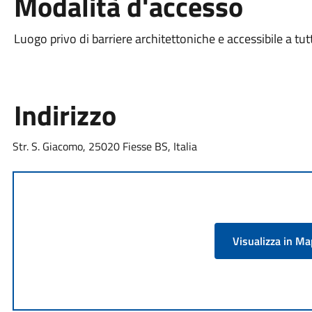
Modalità d'accesso
Luogo privo di barriere architettoniche e accessibile a tut
Indirizzo
Str. S. Giacomo, 25020 Fiesse BS, Italia
Visualizza in M