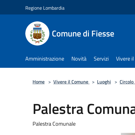
Salta al contenuto principale
Regione Lombardia
Comune di Fiesse
Amministrazione
Novità
Servizi
Vivere 
Home
>
Vivere il Comune
>
Luoghi
>
Circolo
Palestra Comuna
Palestra Comunale