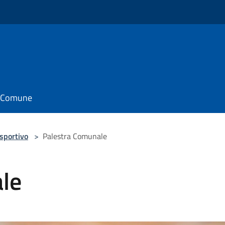
il Comune
 sportivo
>
Palestra Comunale
le