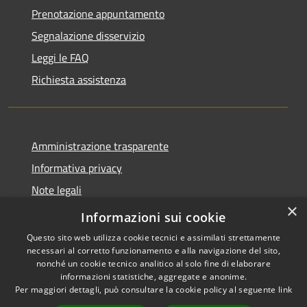
Prenotazione appuntamento
Segnalazione disservizio
Leggi le FAQ
Richiesta assistenza
Amministrazione trasparente
Informativa privacy
Note legali
×
Dichiarazione di accessibilità
Informazioni sui cookie
Questo sito web utilizza cookie tecnici e assimilati strettamente
necessari al corretto funzionamento e alla navigazione del sito,
nonché un cookie tecnico analitico al solo fine di elaborare
informazioni statistiche, aggregate e anonime.
RSS
Copyright © 2026 • Comune di
Per maggiori dettagli, può consultare la cookie policy al seguente
link
Accessibilità
Fiesse • Powered by