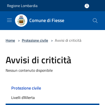
Salta al contenuto principale
Regione Lombardia
Comune di Fiesse
Home
>
Protezione civile
>
Avvisi di criticità
Avvisi di criticità
Nessun contenuto disponibile
Protezione civile
Livelli d'Allerta