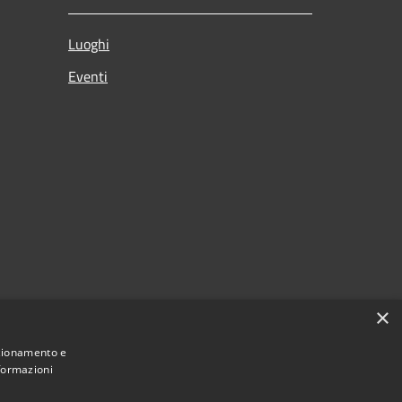
Luoghi
Eventi
×
nzionamento e
nformazioni