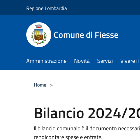
Salta al contenuto principale
Regione Lombardia
Comune di Fiesse
Amministrazione
Novità
Servizi
Vivere 
Home
>
Bilancio 2024/
Il bilancio comunale è il documento necessari
rendicontare spese e entrate.