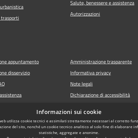
Salute, benessere e assistenza
 urbanistica
Autorizzazioni
 trasporti
ione appuntamento
Amministrazione trasparente
one disservizio
Informativa privacy
FAQ
Note legali
 assistenza
Dichiarazione di accessibilità
Informazioni sui cookie
web utilizza cookie tecnici e assimilati strettamente necessari al corretto fu
azione del sito, nonché un cookie tecnico analitico al solo fine di elaborare i
statistiche, aggregate e anonime.