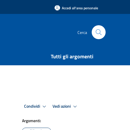
Accedi all'area personale
Cerca
Tutti gli argomenti
Condividi
Vedi azioni
Argomenti: