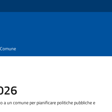
il Comune
2026
o a un comune per pianificare politiche pubbliche e