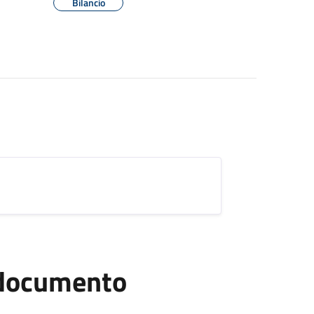
Bilancio
l documento