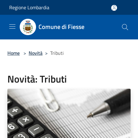
Salta al contenuto principale
Regione Lombardia
Comune di Fiesse
Home
>
Novità
>
Tributi
Novità: Tributi