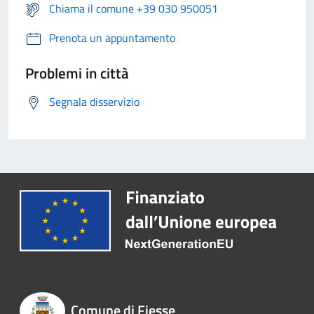
Chiama il comune +39 030 950051
Prenota un appuntamento
Problemi in città
Segnala disservizio
Comune di Fiesse