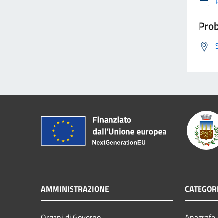
Prob
AMMINISTRAZIONE
CATEGORI
Organi di Governo
Anagrafe e