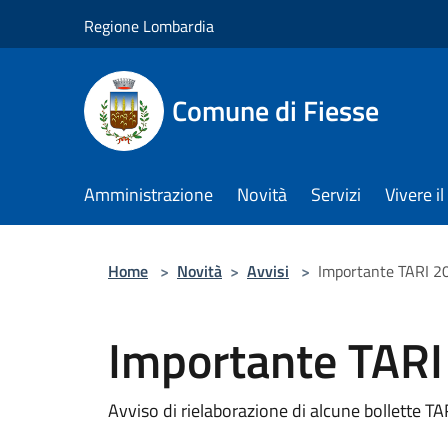
Salta al contenuto principale
Regione Lombardia
Comune di Fiesse
Amministrazione
Novità
Servizi
Vivere 
Home
>
Novità
>
Avvisi
>
Importante TARI 2
Importante TAR
Avviso di rielaborazione di alcune bollette TA