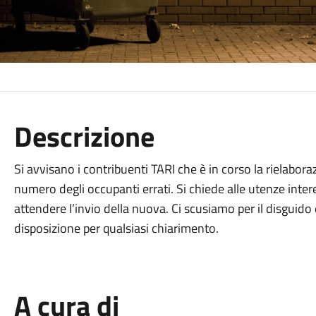
Descrizione
Si avvisano i contribuenti TARI che è in corso la rielabor
numero degli occupanti errati. Si chiede alle utenze int
attendere l’invio della nuova. Ci scusiamo per il disguido e
disposizione per qualsiasi chiarimento.
A cura di