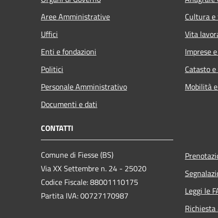
Aree Amministrative
Cultura e
Uffici
Vita lavor
Enti e fondazioni
Imprese 
Politici
Catasto e
Personale Amministrativo
Mobilità e
Documenti e dati
CONTATTI
Comune di Fiesse (BS)
Prenotaz
Via XX Settembre n. 24 - 25020
Segnalazi
Codice Fiscale: 88001110175
Leggi le 
Partita IVA: 00727170987
Richiesta