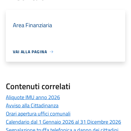
Area Finanziaria
VAI ALLA PAGINA
Contenuti correlati
Aliquote IMU anno 2026
Avviso alla Cittadinanza
Orari apertura uffici comunali
Calendario dal 1 Gennaio 2026 al 31 Dicembre 2026
Segnalazione truffa telefonica a danno dei cittadini