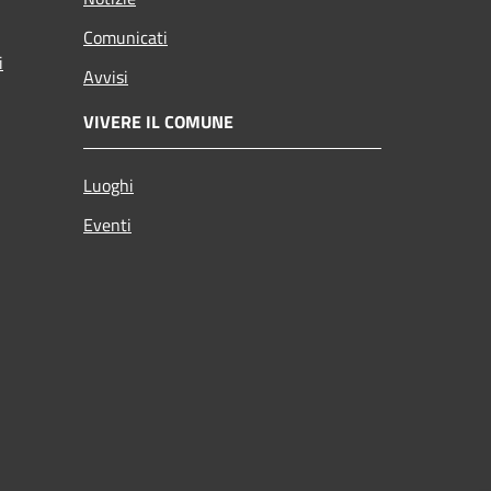
Comunicati
i
Avvisi
VIVERE IL COMUNE
Luoghi
Eventi