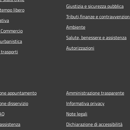
Giustizia e sicurezza pubblica
 tempo libero
Tributi,finanze e contravvenzion
ativa
Ambiente
e Commercio
Salute, benessere e assistenza
 urbanistica
Autorizzazioni
 trasporti
ione appuntamento
Amministrazione trasparente
one disservizio
Informativa privacy
FAQ
Note legali
 assistenza
Dichiarazione di accessibilità