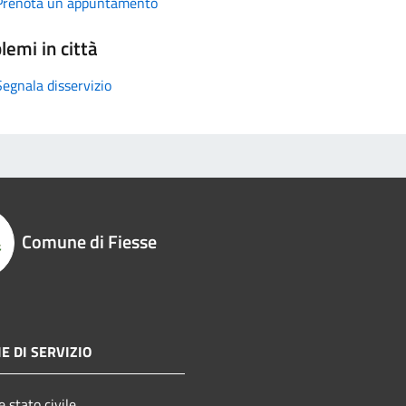
Prenota un appuntamento
lemi in città
Segnala disservizio
Comune di Fiesse
E DI SERVIZIO
 stato civile