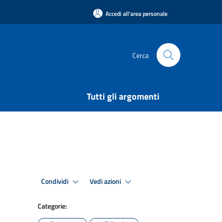
Accedi all'area personale
Cerca
Tutti gli argomenti
Condividi
Vedi azioni
Categorie: