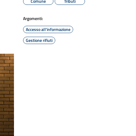
Comune
Tributi
Argomenti:
Accesso all'informazione
Gestione rifiuti